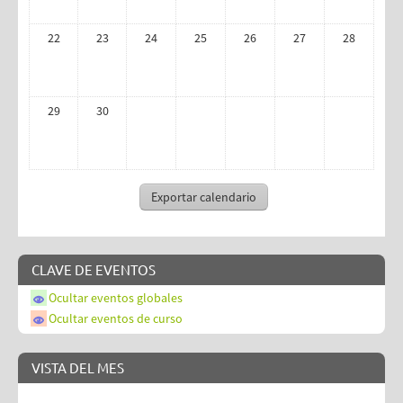
22
23
24
25
26
27
28
29
30
CLAVE DE EVENTOS
Ocultar eventos globales
Ocultar eventos de curso
VISTA DEL MES