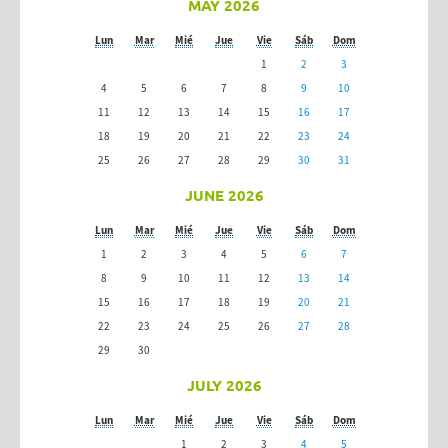
MAY 2026
Lun
Mar
Mié
Jue
Vie
Sáb
Dom
1
2
3
4
5
6
7
8
9
10
11
12
13
14
15
16
17
18
19
20
21
22
23
24
25
26
27
28
29
30
31
JUNE 2026
Lun
Mar
Mié
Jue
Vie
Sáb
Dom
1
2
3
4
5
6
7
8
9
10
11
12
13
14
15
16
17
18
19
20
21
22
23
24
25
26
27
28
29
30
JULY 2026
Lun
Mar
Mié
Jue
Vie
Sáb
Dom
1
2
3
4
5