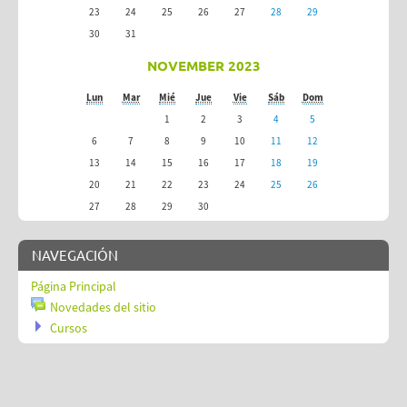
23
24
25
26
27
28
29
30
31
NOVEMBER 2023
Lun
Mar
Mié
Jue
Vie
Sáb
Dom
1
2
3
4
5
6
7
8
9
10
11
12
13
14
15
16
17
18
19
20
21
22
23
24
25
26
27
28
29
30
NAVEGACIÓN
Página Principal
Novedades del sitio
Cursos