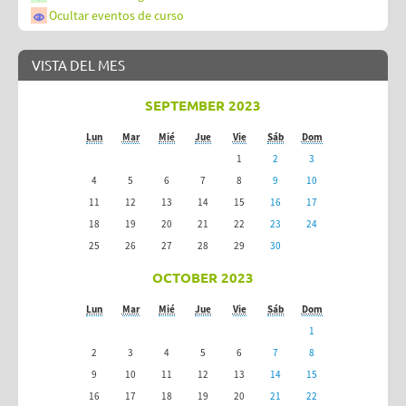
Ocultar eventos de curso
VISTA DEL MES
SEPTEMBER 2023
Lun
Mar
Mié
Jue
Vie
Sáb
Dom
1
2
3
4
5
6
7
8
9
10
11
12
13
14
15
16
17
18
19
20
21
22
23
24
25
26
27
28
29
30
OCTOBER 2023
Lun
Mar
Mié
Jue
Vie
Sáb
Dom
1
2
3
4
5
6
7
8
9
10
11
12
13
14
15
16
17
18
19
20
21
22