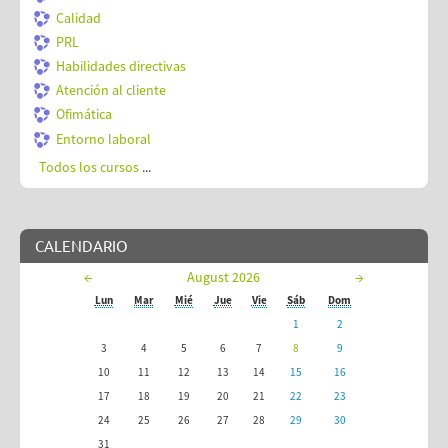
Calidad
PRL
Habilidades directivas
Atención al cliente
Ofimática
Entorno laboral
Todos los cursos
...
CALENDARIO
←
August 2026
→
Lun
Mar
Mié
Jue
Vie
Sáb
Dom
1
2
3
4
5
6
7
8
9
10
11
12
13
14
15
16
17
18
19
20
21
22
23
24
25
26
27
28
29
30
31