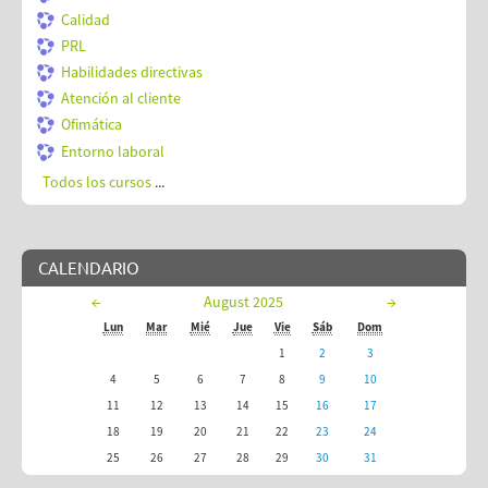
Calidad
PRL
Habilidades directivas
Atención al cliente
Ofimática
Entorno laboral
Todos los cursos
...
CALENDARIO
←
August 2025
→
Lun
Mar
Mié
Jue
Vie
Sáb
Dom
1
2
3
4
5
6
7
8
9
10
11
12
13
14
15
16
17
18
19
20
21
22
23
24
25
26
27
28
29
30
31