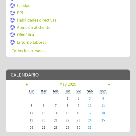
Calidad
PRL
Habilidades directivas
Atención al cliente
Ofimática
Entorno laboral
Todos los cursos
...
CALENDARIO
←
May 2025
→
Lun
Mar
Mié
Jue
Vie
Sáb
Dom
1
2
3
4
5
6
7
8
9
10
11
12
13
14
15
16
17
18
19
20
21
22
23
24
25
26
27
28
29
30
31